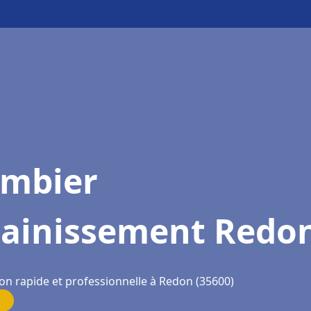
ombier
sainissement Redo
ion rapide et professionnelle à Redon (35600)