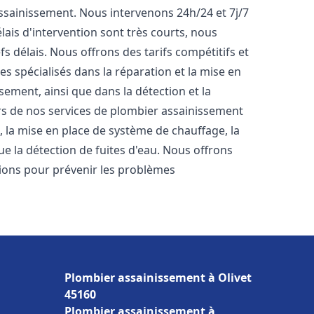
'assainissement. Nous intervenons 24h/24 et 7j/7
ais d'intervention sont très courts, nous
s délais. Nous offrons des tarifs compétitifs et
 spécialisés dans la réparation et la mise en
ement, ainsi que dans la détection et la
rs de nos services de plombier assainissement
s, la mise en place de système de chauffage, la
ue la détection de fuites d'eau. Nous offrons
ons pour prévenir les problèmes
Plombier assainissement à Olivet
45160
Plombier assainissement à