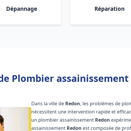
Dépannage
Réparation
de Plombier assainissement
Dans la ville de
Redon
, les problèmes de plo
nécessitent une intervention rapide et efficac
un plombier assainissement
Redon
expérimen
assainissement
Redon
est composée de profe