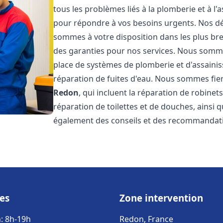
tous les problèmes liés à la plomberie et à l
pour répondre à vos besoins urgents. Nos dél
sommes à votre disposition dans les plus bref
des garanties pour nos services. Nous sommes
place de systèmes de plomberie et d'assainiss
réparation de fuites d'eau. Nous sommes fie
Redon
, qui incluent la réparation de robinet
réparation de toilettes et de douches, ainsi q
également des conseils et des recommandati
es
Zone intervention
: 8h-19h
Redon, France