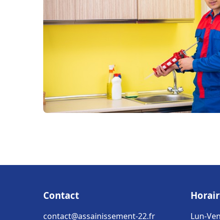
Contact
Horair
contact@assainissement-22.fr
Lun-Ven