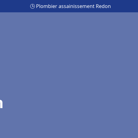
🕒 Plombier assainissement Redon
n