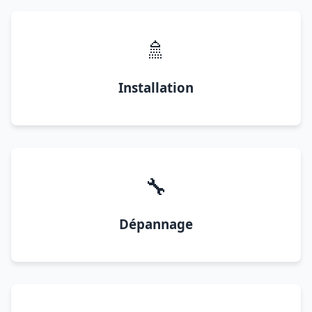
🚿
Installation
🔧
Dépannage