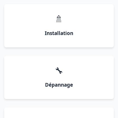
🚿
Installation
🔧
Dépannage