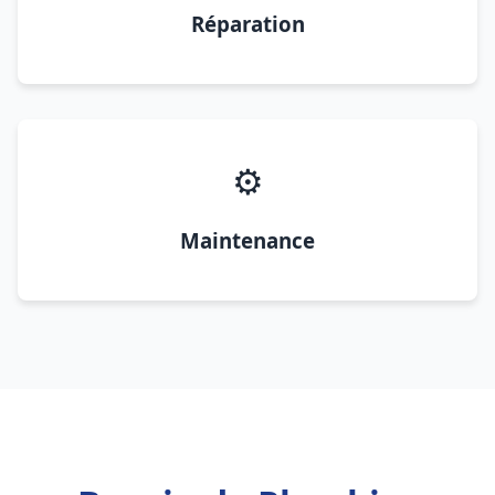
Réparation
⚙️
Maintenance