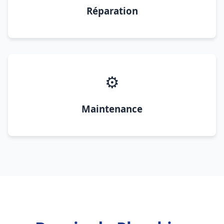
Réparation
⚙️
Maintenance