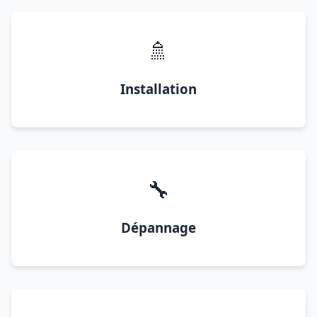
🚿
Installation
🔧
Dépannage