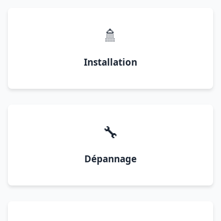
🚿
Installation
🔧
Dépannage