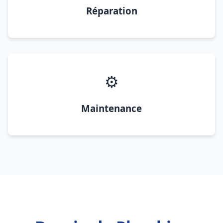
Réparation
⚙️
Maintenance