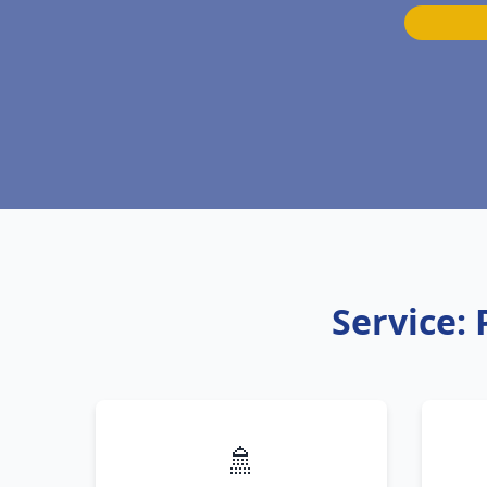
Service:
🚿