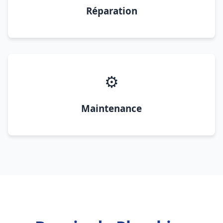
Réparation
⚙️
Maintenance