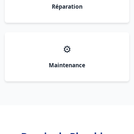
Réparation
⚙️
Maintenance