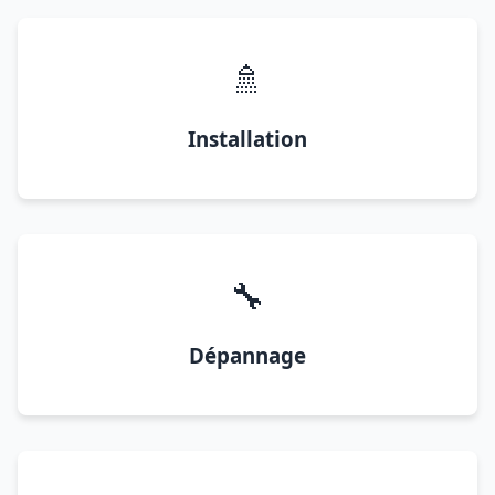
🚿
Installation
🔧
Dépannage