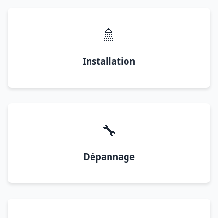
🚿
Installation
🔧
Dépannage