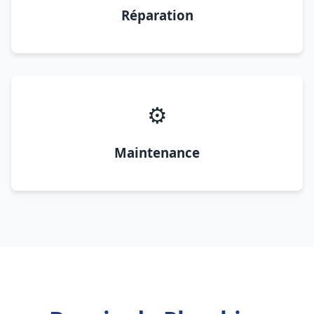
Réparation
⚙️
Maintenance