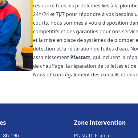
résoudre tous les problèmes liés à la plombe
24h/24 et 7j/7 pour répondre à vos besoins u
courts, nous sommes à votre disposition dans 
compétitifs et des garanties pour nos servic
et la mise en place de systèmes de plomberie
détection et la réparation de fuites d'eau. 
assainissement
Pfastatt
, qui incluent la rép
de chauffage, la réparation de toilettes et de
Nous offrons également des conseils et des
es
Zone intervention
: 8h-19h
Pfastatt, France