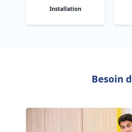
Installation
Besoin d