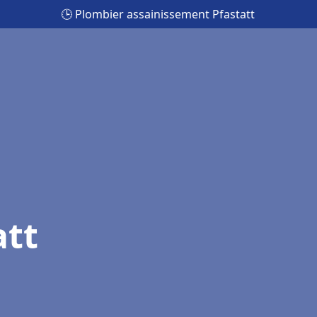
🕒 Plombier assainissement Pfastatt
att