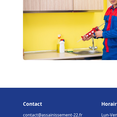
Contact
Horair
contact@assainissement-22.fr
Lun-Ven