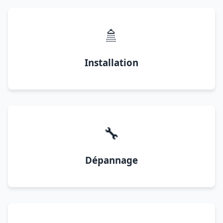
🚿
Installation
🔧
Dépannage