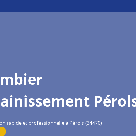
ombier
ainissement Pérol
on rapide et professionnelle à Pérols (34470)