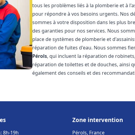
tous les problèmes liés à la plomberie et à l
pour répondre à vos besoins urgents. Nos dél
sommes à votre disposition dans les plus bref
des garanties pour nos services. Nous sommes
place de systèmes de plomberie et d'assainiss
réparation de fuites d'eau. Nous sommes fie
Pérols
, qui incluent la réparation de robinet
réparation de toilettes et de douches, ainsi q
également des conseils et des recommandati
es
Zone intervention
: 8h-19h
Pérols, France