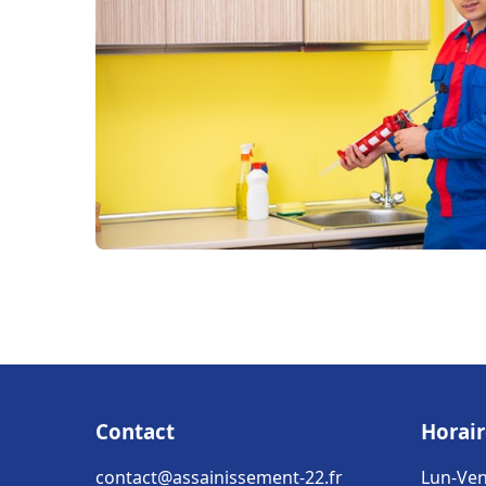
Contact
Horair
contact@assainissement-22.fr
Lun-Ven