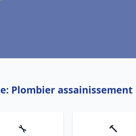
ce: Plombier assainissement 
🔧
🔨