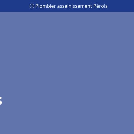
🕒 Plombier assainissement Pérols
s