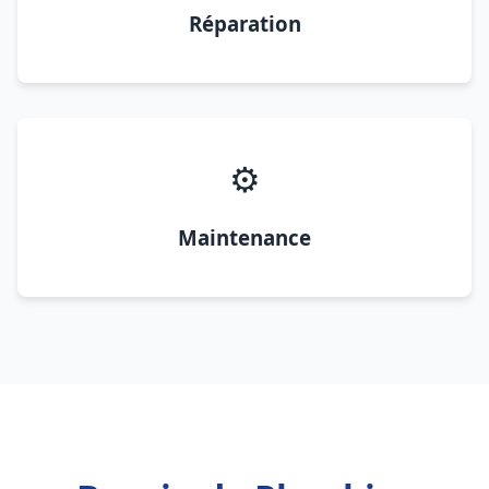
Réparation
⚙️
Maintenance