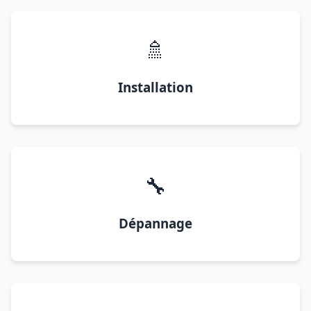
🚿
Installation
🔧
Dépannage