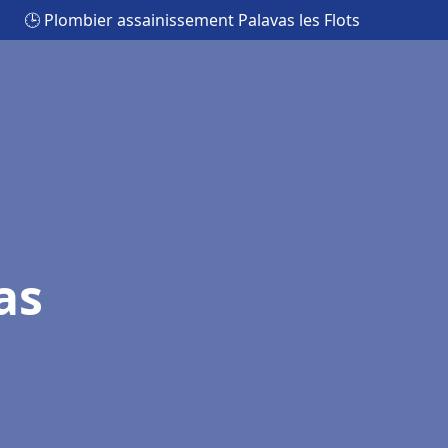
🕒 Plombier assainissement Palavas les Flots
as