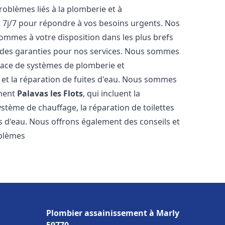
roblèmes liés à la plomberie et à
t 7j/7 pour répondre à vos besoins urgents. Nos
sommes à votre disposition dans les plus brefs
et des garanties pour nos services. Nous sommes
place de systèmes de plomberie et
n et la réparation de fuites d'eau. Nous sommes
ement
Palavas les Flots
, qui incluent la
ystème de chauffage, la réparation de toilettes
es d'eau. Nous offrons également des conseils et
oblèmes
Plombier assainissement à Marly