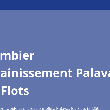
ombier
sainissement Palav
 Flots
on rapide et professionnelle à Palavas les Flots (34250)