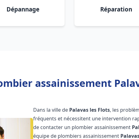
Dépannage
Réparation
ombier assainissement Palava
Dans la ville de
Palavas les Flots
, les problè
fréquents et nécessitent une intervention rapi
de contacter un plombier assainissement
Pa
équipe de plombiers assainissement
Palavas