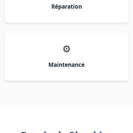
Réparation
⚙️
Maintenance