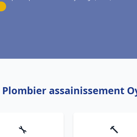
: Plombier assainissement O
🔧
🔨