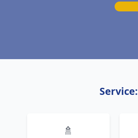
Service
🚿