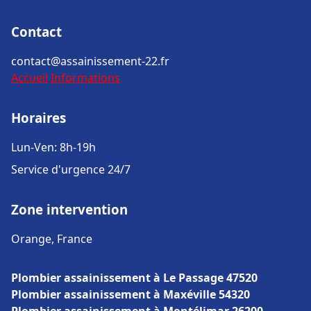
Contact
contact@assainissement-22.fr
Accueil
Informations
Horaires
Lun-Ven: 8h-19h
Service d'urgence 24/7
Zone intervention
Orange, France
Plombier assainissement à Le Passage 47520
Plombier assainissement à Maxéville 54320