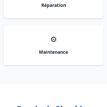
Réparation
⚙️
Maintenance