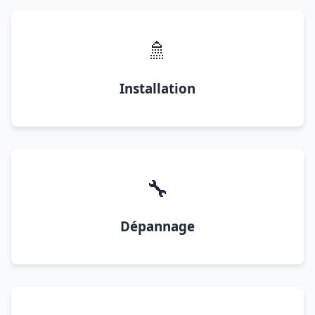
🚿
Installation
🔧
Dépannage