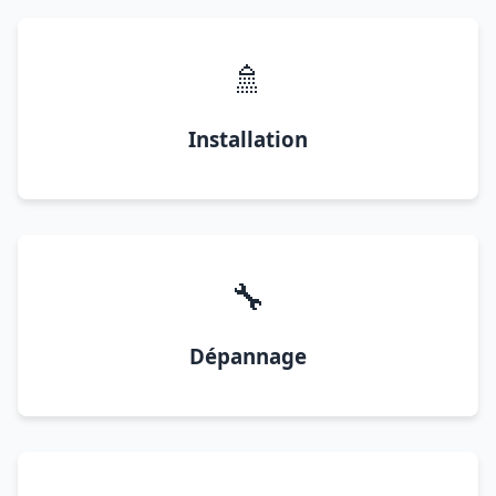
🚿
Installation
🔧
Dépannage