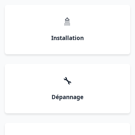
🚿
Installation
🔧
Dépannage