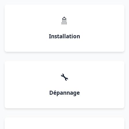
🚿
Installation
🔧
Dépannage