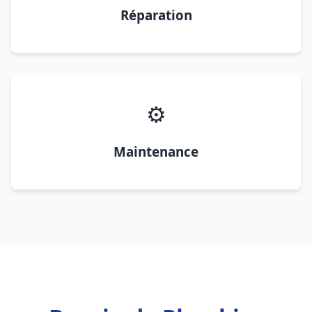
Réparation
⚙️
Maintenance