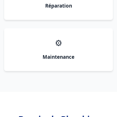
Réparation
⚙️
Maintenance