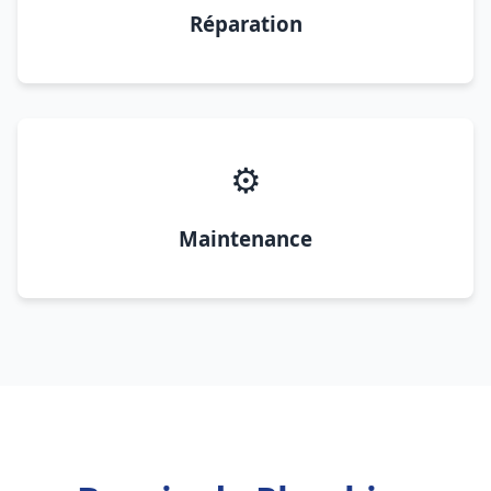
Réparation
⚙️
Maintenance