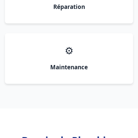
Réparation
⚙️
Maintenance