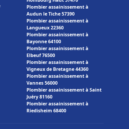
Hombourg Haut 57470
e
Plombier assainissement à
Audun le Tiche 57390
Plombier assainissement à
Langueux 22360
Plombier assainissement à
Bayonne 64100
Plombier assainissement à
Elbeuf 76500
Plombier assainissement à
Vigneux de Bretagne 44360
Plombier assainissement à
Vannes 56000
Plombier assainissement à Saint
Juéry 81160
Plombier assainissement à
Riedisheim 68400