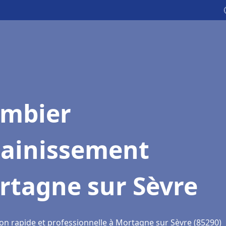
ombier
sainissement
rtagne sur Sèvre
ion rapide et professionnelle à Mortagne sur Sèvre (85290)