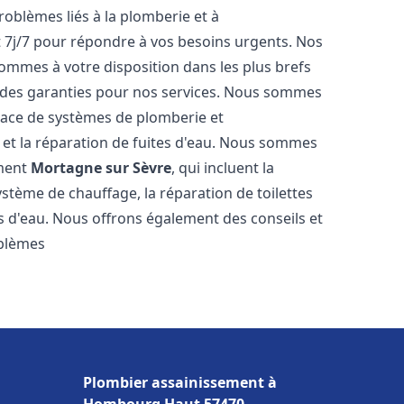
roblèmes liés à la plomberie et à
t 7j/7 pour répondre à vos besoins urgents. Nos
sommes à votre disposition dans les plus brefs
et des garanties pour nos services. Nous sommes
place de systèmes de plomberie et
n et la réparation de fuites d'eau. Nous sommes
ement
Mortagne sur Sèvre
, qui incluent la
ystème de chauffage, la réparation de toilettes
es d'eau. Nous offrons également des conseils et
oblèmes
Plombier assainissement à