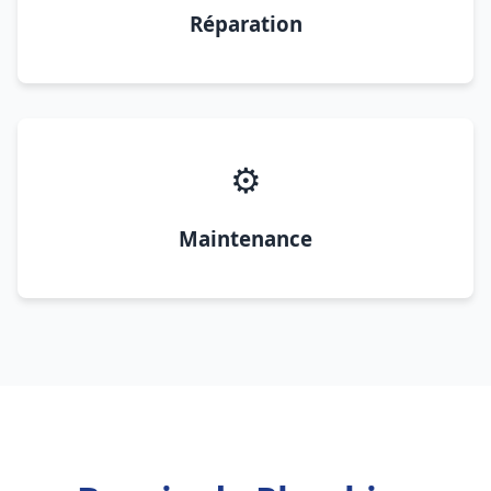
Réparation
⚙️
Maintenance