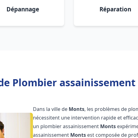
Dépannage
Réparation
de Plombier assainissement
Dans la ville de
Monts
, les problèmes de plo
nécessitent une intervention rapide et efficac
un plombier assainissement
Monts
expérimen
assainissement
Monts
est composée de profe