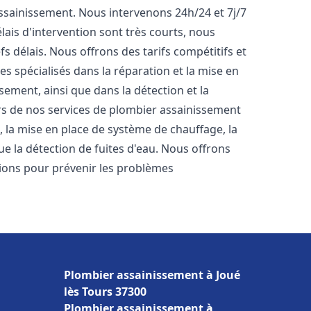
'assainissement. Nous intervenons 24h/24 et 7j/7
ais d'intervention sont très courts, nous
s délais. Nous offrons des tarifs compétitifs et
 spécialisés dans la réparation et la mise en
ement, ainsi que dans la détection et la
rs de nos services de plombier assainissement
s, la mise en place de système de chauffage, la
ue la détection de fuites d'eau. Nous offrons
ons pour prévenir les problèmes
Plombier assainissement à Joué
lès Tours 37300
Plombier assainissement à