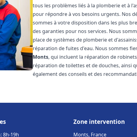
tous les problèmes liés à la plomberie et à l
pour répondre à vos besoins urgents. Nos dél
sommes à votre disposition dans les plus bref
des garanties pour nos services. Nous sommes
place de systèmes de plomberie et d'assainiss
réparation de fuites d'eau. Nous sommes fie
Monts
, qui incluent la réparation de robinet
réparation de toilettes et de douches, ainsi q
également des conseils et des recommandati
es
Zone intervention
: 8h-19h
Monts, France