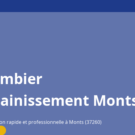
ombier
sainissement Mont
ion rapide et professionnelle à Monts (37260)