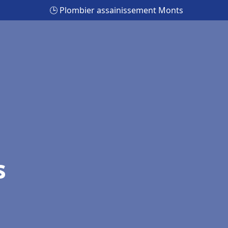
🕒 Plombier assainissement Monts
s