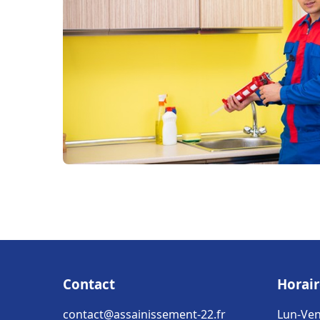
Contact
Horair
contact@assainissement-22.fr
Lun-Ven