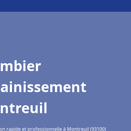
ombier
sainissement
ntreuil
on rapide et professionnelle à Montreuil (93100)