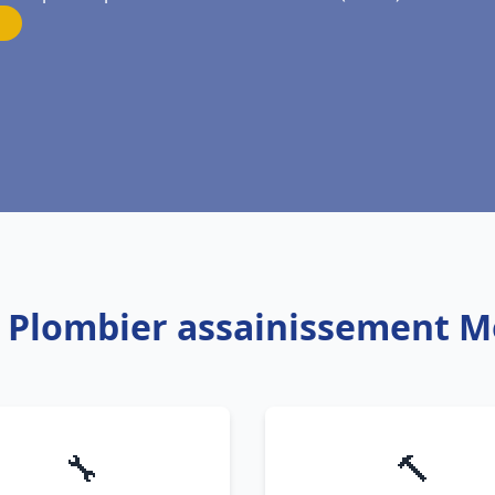
: Plombier assainissement M
🔧
🔨