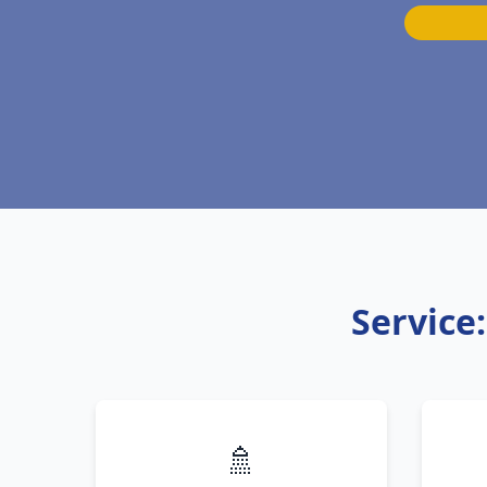
Service
🚿