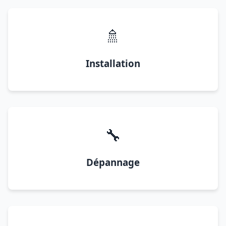
🚿
Installation
🔧
Dépannage