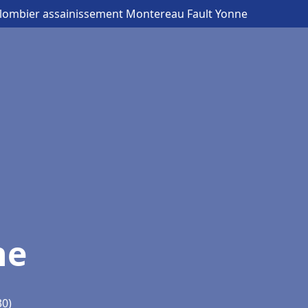
Plombier assainissement Montereau Fault Yonne
ne
30)