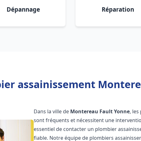
Dépannage
Réparation
ier assainissement Montere
Dans la ville de
Montereau Fault Yonne
, le
sont fréquents et nécessitent une intervention
essentiel de contacter un plombier assaini
fiable. Notre équipe de plombiers assainiss