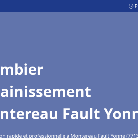
🕒 
ombier
sainissement
ntereau Fault Yon
ion rapide et professionnelle à Montereau Fault Yonne (771