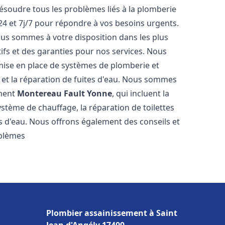
résoudre tous les problèmes liés à la plomberie
24 et 7j/7 pour répondre à vos besoins urgents.
nous sommes à votre disposition dans les plus
tifs et des garanties pour nos services. Nous
mise en place de systèmes de plomberie et
n et la réparation de fuites d'eau. Nous sommes
ement
Montereau Fault Yonne
, qui incluent la
ystème de chauffage, la réparation de toilettes
es d'eau. Nous offrons également des conseils et
oblèmes
Plombier assainissement à Saint