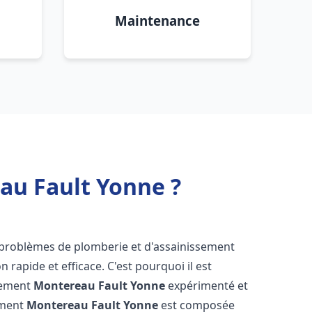
Maintenance
au Fault Yonne ?
s problèmes de plomberie et d'assainissement
 rapide et efficace. C'est pourquoi il est
ssement
Montereau Fault Yonne
expérimenté et
ement
Montereau Fault Yonne
est composée