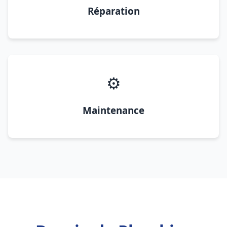
Réparation
⚙️
Maintenance