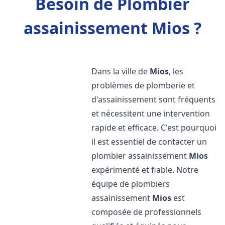
Besoin de Plombier
assainissement Mios ?
Dans la ville de
Mios
, les
problèmes de plomberie et
d'assainissement sont fréquents
et nécessitent une intervention
rapide et efficace. C'est pourquoi
il est essentiel de contacter un
plombier assainissement
Mios
expérimenté et fiable. Notre
équipe de plombiers
assainissement
Mios
est
composée de professionnels