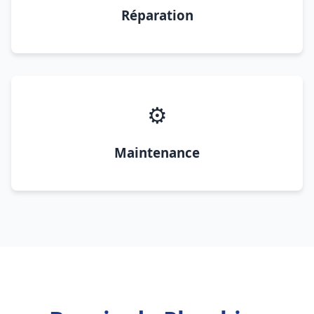
Réparation
⚙️
Maintenance