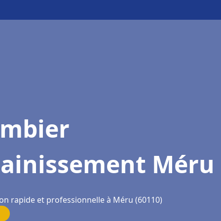
ombier
sainissement Méru
ion rapide et professionnelle à Méru (60110)