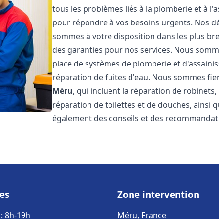
tous les problèmes liés à la plomberie et à l
pour répondre à vos besoins urgents. Nos dél
sommes à votre disposition dans les plus bref
des garanties pour nos services. Nous sommes
place de systèmes de plomberie et d'assainiss
réparation de fuites d'eau. Nous sommes fie
Méru
, qui incluent la réparation de robinets
réparation de toilettes et de douches, ainsi q
également des conseils et des recommandati
es
Zone intervention
: 8h-19h
Méru, France