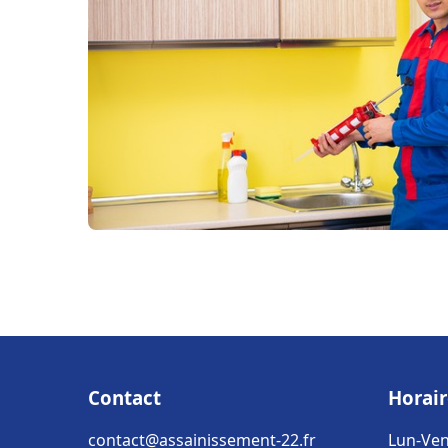
Contact
Horair
contact@assainissement-22.fr
Lun-Ven