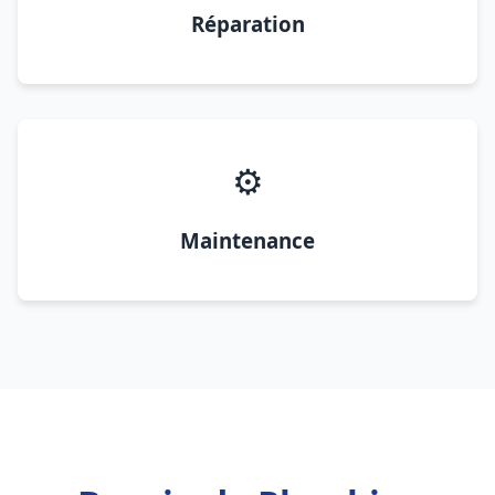
Réparation
⚙️
Maintenance