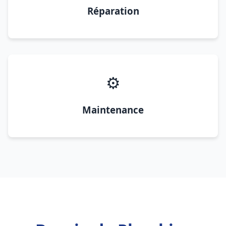
Réparation
⚙️
Maintenance