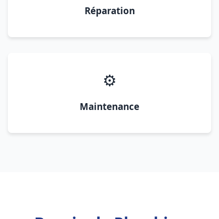
Réparation
⚙️
Maintenance