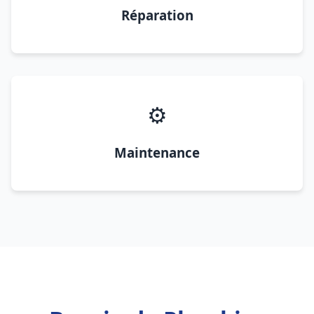
Réparation
⚙️
Maintenance