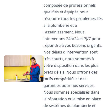
composée de professionnels
qualifiés et équipés pour
résoudre tous les problèmes liés
à la plomberie et à
l'assainissement. Nous
intervenons 24h/24 et 7j/7 pour
répondre à vos besoins urgents.
Nos délais d'intervention sont
très courts, nous sommes à
votre disposition dans les plus
brefs délais. Nous offrons des
tarifs compétitifs et des
garanties pour nos services.
Nous sommes spécialisés dans
la réparation et la mise en place
de systèmes de plomberie et