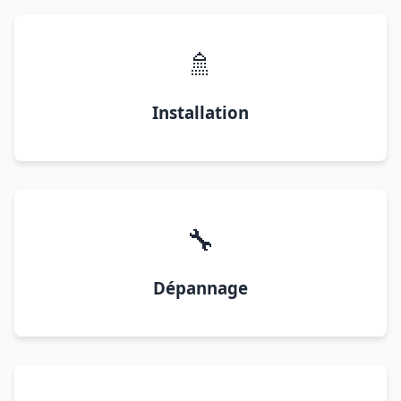
🚿
Installation
🔧
Dépannage