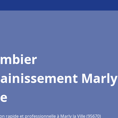
ombier
ainissement Marly
le
on rapide et professionnelle à Marly la Ville (95670)