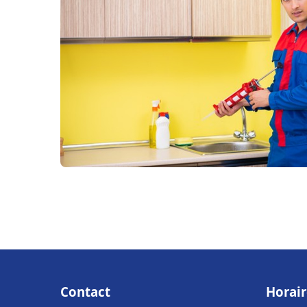
Contact
Horair