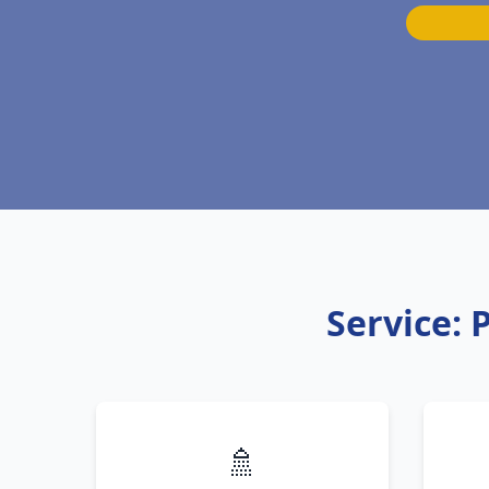
Service: 
🚿