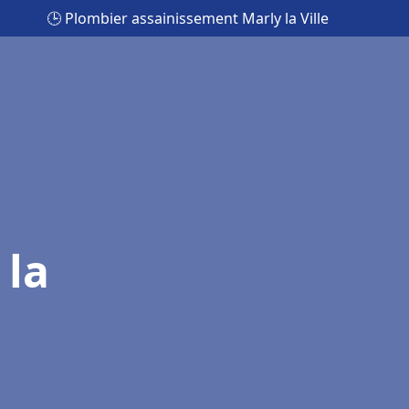
🕒 Plombier assainissement Marly la Ville
 la