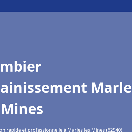
ombier
sainissement Marle
 Mines
on rapide et professionnelle à Marles les Mines (62540)