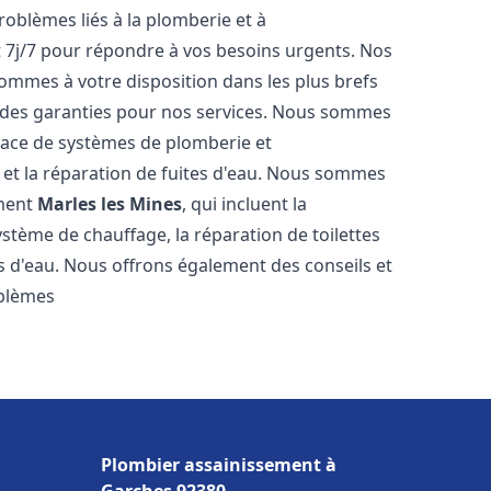
roblèmes liés à la plomberie et à
t 7j/7 pour répondre à vos besoins urgents. Nos
sommes à votre disposition dans les plus brefs
et des garanties pour nos services. Nous sommes
place de systèmes de plomberie et
n et la réparation de fuites d'eau. Nous sommes
ement
Marles les Mines
, qui incluent la
ystème de chauffage, la réparation de toilettes
es d'eau. Nous offrons également des conseils et
oblèmes
Plombier assainissement à