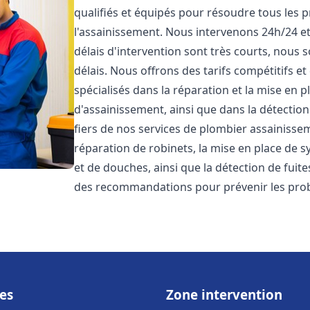
qualifiés et équipés pour résoudre tous les p
l'assainissement. Nous intervenons 24h/24 e
délais d'intervention sont très courts, nous 
délais. Nous offrons des tarifs compétitifs 
spécialisés dans la réparation et la mise en 
d'assainissement, ainsi que dans la détectio
fiers de nos services de plombier assainiss
réparation de robinets, la mise en place de s
et de douches, ainsi que la détection de fuit
des recommandations pour prévenir les pr
es
Zone intervention