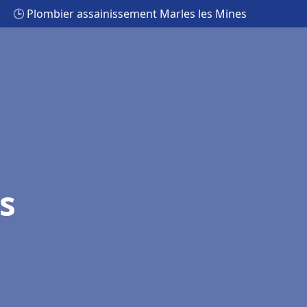
🕒 Plombier assainissement Marles les Mines
s