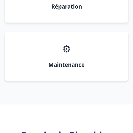
Réparation
⚙️
Maintenance