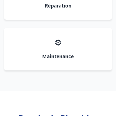
Réparation
⚙️
Maintenance