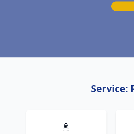
Service:
🚿