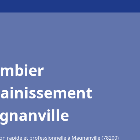
ombier
sainissement
gnanville
on rapide et professionnelle à Magnanville (78200)